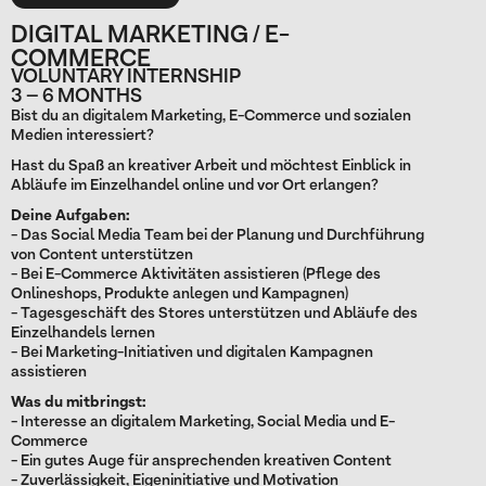
DIGITAL MARKETING / E-
COMMERCE
VOLUNTARY INTERNSHIP
3 – 6 MONTHS
Bist du an digitalem Marketing, E-Commerce und sozialen
Medien interessiert?
Hast du Spaß an kreativer Arbeit und möchtest Einblick in
Abläufe im Einzelhandel online und vor Ort erlangen?
Deine Aufgaben:
- Das Social Media Team bei der Planung und Durchführung
von Content unterstützen
- Bei E-Commerce Aktivitäten assistieren (Pflege des
Onlineshops, Produkte anlegen und Kampagnen)
- Tagesgeschäft des Stores unterstützen und Abläufe des
Einzelhandels lernen
- Bei Marketing-Initiativen und digitalen Kampagnen
assistieren
Was du mitbringst:
- Interesse an digitalem Marketing, Social Media und E-
Commerce
- Ein gutes Auge für ansprechenden kreativen Content
- Zuverlässigkeit, Eigeninitiative und Motivation