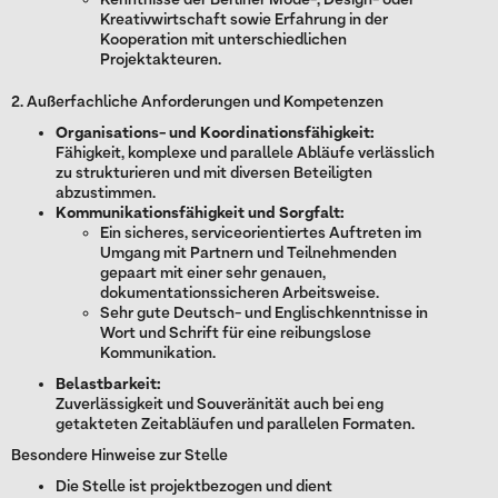
Kenntnisse der Berliner Mode-, Design- oder
Kreativwirtschaft sowie Erfahrung in der
Kooperation mit unterschiedlichen
Projektakteuren.
2. Außerfachliche Anforderungen und Kompetenzen
Organisations- und Koordinationsfähigkeit:
Fähigkeit, komplexe und parallele Abläufe verlässlich
zu strukturieren und mit diversen Beteiligten
abzustimmen.
Kommunikationsfähigkeit und Sorgfalt:
Ein sicheres, serviceorientiertes Auftreten im
Umgang mit Partnern und Teilnehmenden
gepaart mit einer sehr genauen,
dokumentationssicheren Arbeitsweise.
Sehr gute Deutsch- und Englischkenntnisse in
Wort und Schrift für eine reibungslose
Kommunikation.
Belastbarkeit:
Zuverlässigkeit und Souveränität auch bei eng
getakteten Zeitabläufen und parallelen Formaten.
Besondere Hinweise zur Stelle
Die Stelle ist projektbezogen und dient