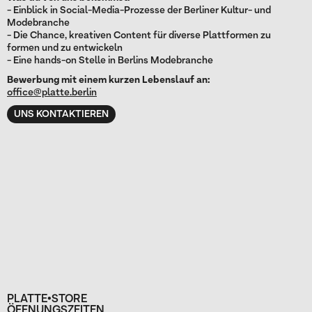
- Einblick in Social-Media-Prozesse der Berliner Kultur- und
Modebranche
- Die Chance, kreativen Content für diverse Plattformen zu
formen und zu entwickeln
- Eine hands-on Stelle in Berlins Modebranche
Bewerbung mit einem kurzen Lebenslauf an:
office@platte.berlin
UNS KONTAKTIEREN
PLATTE•STORE
ÖFFNUNGSZEITEN