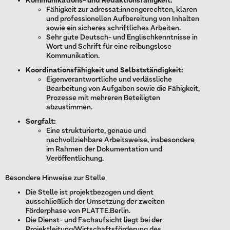
Kommunikations- und Redaktionsfähigkeit:
Fähigkeit zur adressat:innengerechten, klaren
und professionellen Aufbereitung von Inhalten
sowie ein sicheres schriftliches Arbeiten.
Sehr gute Deutsch- und Englischkenntnisse in
Wort und Schrift für eine reibungslose
Kommunikation.
Koordinationsfähigkeit und Selbstständigkeit:
Eigenverantwortliche und verlässliche
Bearbeitung von Aufgaben sowie die Fähigkeit,
Prozesse mit mehreren Beteiligten
abzustimmen.
Sorgfalt:
Eine strukturierte, genaue und
nachvollziehbare Arbeitsweise, insbesondere
im Rahmen der Dokumentation und
Veröffentlichung.
Besondere Hinweise zur Stelle
Die Stelle ist projektbezogen und dient
ausschließlich der Umsetzung der zweiten
Förderphase von PLATTE.Berlin.
Die Dienst- und Fachaufsicht liegt bei der
Projektleitung/Wirtschaftsförderung des