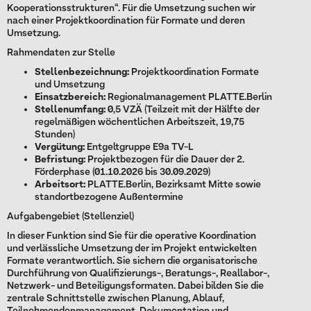
Kooperationsstrukturen“. Für die Umsetzung suchen wir
nach einer Projektkoordination für Formate und deren
Umsetzung.
Rahmendaten zur Stelle
Stellenbezeichnung:
Projektkoordination Formate
und Umsetzung
Einsatzbereich:
Regionalmanagement PLATTE.Berlin
Stellenumfang:
0,5 VZÄ (Teilzeit mit der Hälfte der
regelmäßigen wöchentlichen Arbeitszeit, 19,75
Stunden)
Vergütung:
Entgeltgruppe E9a TV-L
Befristung:
Projektbezogen für die Dauer der 2.
Förderphase (01.10.2026 bis 30.09.2029)
Arbeitsort:
PLATTE.Berlin, Bezirksamt Mitte sowie
standortbezogene Außentermine
Aufgabengebiet (Stellenziel)
In dieser Funktion sind Sie für die operative Koordination
und verlässliche Umsetzung der im Projekt entwickelten
Formate verantwortlich. Sie sichern die organisatorische
Durchführung von Qualifizierungs-, Beratungs-, Reallabor-,
Netzwerk- und Beteiligungsformaten. Dabei bilden Sie die
zentrale Schnittstelle zwischen Planung, Ablauf,