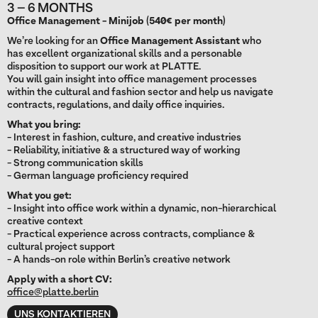
3 – 6 MONTHS
Office Management - Minijob (540€ per month)
We’re looking for an
Office Management Assistant
who
has excellent organizational skills and a personable
disposition to support our work at PLATTE.
You will gain insight into office management processes
within the cultural and fashion sector and help us navigate
contracts, regulations, and daily office inquiries.
What you bring:
- Interest in fashion, culture, and creative industries
- Reliability, initiative & a structured way of working
- Strong communication skills
- German language proficiency required
What you get:
- Insight into office work within a dynamic, non-hierarchical
creative context
- Practical experience across contracts, compliance &
cultural project support
- A hands-on role within Berlin’s creative network
Apply with a short CV:
office@platte.berlin
UNS KONTAKTIEREN