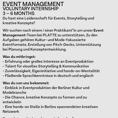
EVENT MANAGEMENT
VOLUNTARY INTERNSHIP
3 – 6 MONTHS
Du hast eine Leidenschaft für Events, Storytelling und
kreative Konzepte?
WIr suchen nach einem / einer Praktikant*in um unser
Event
Management
-Team bei PLATTE zu unterstützen. Zu den
Aufgaben gehören Kultur- und Mode-fokussierte
Eventformate, Erstellung von Pitch-Decks, Unterstützung
bei Planung und Konzeptentwicklung.
Was du mitbringst:
- Erfahrung oder großes Interesse an Eventproduktion
- Talent für visuelles Storytelling & Kommunikation
- Zuverlässigkeit, Eigeninitiative und hands-on-Mentalität
- Fließende Sprachkenntnisse in deutsch und englisch
Was du von uns bekommst:
- Einblick in Eventproduktion der Berliner Kultur und
Modebranche
- Die Chance, kreative Konzepte zu formen und zu
entwickeln
- Eine hands-on Stelle in Berlins spannendsten kreativen
Netzwerk