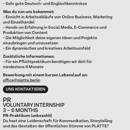
- Sehr gute Deutsch- und Englischkenntnisse
Was du von uns bekommst:
- Einsicht in Arbeitsabläufe von Online Business, Marketing
und Einzelhandel
- Hands-on Erfahrung in Social Media, E-Commerce und
Produktion von Content
- Die Möglichkeit deine eigenen Ideen und Projekte
einzubringen und umzusetzen
- Ein dynamisches und kreatives Arbeitsumfeld
Zusätzliche Informationen:
- Für ein Pflichtpraktikum benötigen wir dich für
mindestens 6 Monate
Bewerbung mit einem kurzen Lebenslauf an:
office@platte.berlin
UNS KONTAKTIEREN
PR
VOLUNTARY INTERNSHIP
3 – 6 MONTHS
PR-Praktikum (unbezahlt)
Du hast eine Leidenschaft für Kommunikation, Storytelling
und das Gestalten der öffentlichen Stimme von PLATTE?