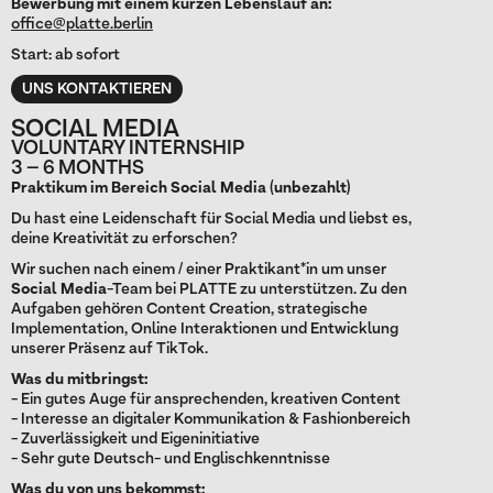
Bewerbung mit einem kurzen Lebenslauf an:
office@platte.berlin
Start: ab sofort
UNS KONTAKTIEREN
SOCIAL MEDIA
VOLUNTARY INTERNSHIP
3 – 6 MONTHS
Praktikum im Bereich Social Media (unbezahlt)
Du hast eine Leidenschaft für Social Media und liebst es,
deine Kreativität zu erforschen?
Wir suchen nach einem / einer Praktikant*in um unser
Social Media
-Team bei PLATTE zu unterstützen. Zu den
Aufgaben gehören Content Creation, strategische
Implementation, Online Interaktionen und Entwicklung
unserer Präsenz auf TikTok.
Was du mitbringst:
- Ein gutes Auge für ansprechenden, kreativen Content
- Interesse an digitaler Kommunikation & Fashionbereich
- Zuverlässigkeit und Eigeninitiative
- Sehr gute Deutsch- und Englischkenntnisse
Was du von uns bekommst: