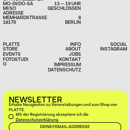
MO-DI/DO-SA
13 — 19 UHR
MI/SO
GESCHLOSSEN
ADRESSE
MEMHARDSTRASSE
8
10178
BERLIN
PLATTE
INFO
SOCIAL
STORE
ABOUT
INSTAGRAM
EVENTS
JOBS
FOTOSTUDI
KONTAKT
O
IMPRESSUM
DATENSCHUTZ
NEWSLETTER
Erhalte Neuigkeiten zu Veranstaltungen und zum Shop von
PLATTE.
Mit der Registrierung akzeptiere ich die
Datenschutzerklärung
.