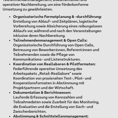
Teilnehmendenmanagement, Dokumentation und
operativer Nachbereitung, um eine förderkonforme
Umsetzung zu gewährleisten.
Organisatorische Formatplanung & -durchführung:
Erstellung von Ablauf- und Zeitplänen, logistische
Vorbereitung sowie Absicherung eines reibungslosen
Ablaufs vor, während und nach den Veranstaltungen
inklusive deren Nachbereitung.
Teilnehmendenmanagement & Open Calls:
Organisatorische Durchführung von Open Calls,
Betreuung von Bewerber:innen, Referent:innen und
Teilnehmenden sowie die Pflege von
Kommunikations- und Listenstrukturen.
Koordination von Reallaboren & Pilotformaten:
Federführende operative Umsetzung des
Arbeitspakets „Retail-Reallabore“ sowie
Koordination von praxisnahen Test-, Pilot- und
Kooperationsformaten in Abstimmung mit
Projektpartnern und der Wirtschaft.
Dokumentation & Berichtswesen:
Laufende Erfassung von Kennzahlen und
Teilnahmedaten sowie Zuarbeit für das Monitoring,
die Evaluation und die Erstellung von Sach- und
Zwischenberichten.
Abstimmung & Schnittstellenmanagement: