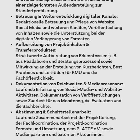
einer zielgerichteten Außendarstellung zur
Standortprofilierung.
Betreuung & Weiterentwicklung digitaler Kanäle:
Redaktionelle Betreuung und Pflege von Website,
Social Media und weiteren Kanälen, Veröffentlichung
von Inhalten sowie die Unterstützung bei der
digitalen Verlängerung von Formaten.
Aufbereitung von Projektinhalten &
Transferprodukten:
Strukturierte Aufbereitung von Erkenntnissen (z. B.
aus Reallaboren und Beratungsprozessen) sowie
Mitwirkung an der Erstellung von Kurzberichten, Best
Practices und Leitfäden für KMU und die
Fachöffentlichkeit.
Dokumentation von Reichweiten & Medienresonanz:
Laufende Erfassung von Social-Media- und Website-
Aktivitäten, Dokumentation von Veröffentlichungen
sowie Zuarbeit für das Monitoring, die Evaluation und
die Sachberichte.
Abstimmung & Schnittstellenarbeit:
Laufende Zusammenarbeit mit der Projektleitung,
der Fachkoordination, der Projektkoordination
Formate und Umsetzung, dem PLATTE e.V. sowie
Medienpartnern und externen Akteur:innen.