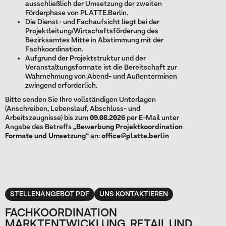
ausschließlich der Umsetzung der zweiten
Förderphase von PLATTE.Berlin.
Die Dienst- und Fachaufsicht liegt bei der
Projektleitung/Wirtschaftsförderung des
Bezirksamtes Mitte in Abstimmung mit der
Fachkoordination.
Aufgrund der Projektstruktur und der
Veranstaltungsformate ist die Bereitschaft zur
Wahrnehmung von Abend- und Außenterminen
zwingend erforderlich.
Bitte senden Sie Ihre vollständigen Unterlagen
(Anschreiben, Lebenslauf, Abschluss- und
Arbeitszeugnisse) bis zum
09.08.2026
per E-Mail unter
Angabe des Betreffs
„Bewerbung Projektkoordination
Formate und Umsetzung“
an:
office@platte.berlin
STELLENANGEBOT PDF
UNS KONTAKTIEREN
FACHKOORDINATION
MARKTENTWICKLUNG, RETAIL UND