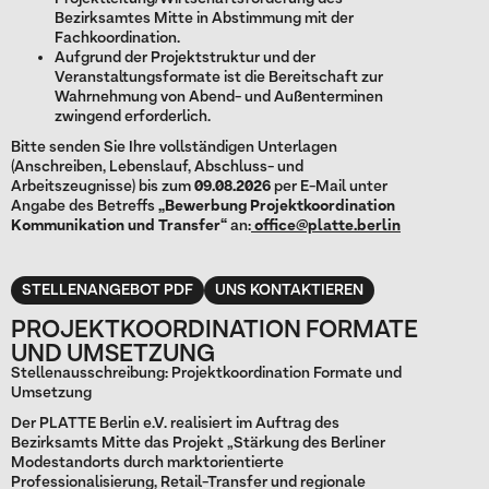
Bezirksamtes Mitte in Abstimmung mit der
Fachkoordination.
Aufgrund der Projektstruktur und der
Veranstaltungsformate ist die Bereitschaft zur
Wahrnehmung von Abend- und Außenterminen
zwingend erforderlich.
Bitte senden Sie Ihre vollständigen Unterlagen
(Anschreiben, Lebenslauf, Abschluss- und
Arbeitszeugnisse) bis zum
09.08.2026
per E-Mail unter
Angabe des Betreffs
„Bewerbung Projektkoordination
Kommunikation und Transfer“
an:
office@platte.berlin
STELLENANGEBOT PDF
UNS KONTAKTIEREN
PROJEKTKOORDINATION FORMATE
UND UMSETZUNG
Stellenausschreibung: Projektkoordination Formate und
Umsetzung
Der PLATTE Berlin e.V. realisiert im Auftrag des
Bezirksamts Mitte das Projekt „Stärkung des Berliner
Modestandorts durch marktorientierte
Professionalisierung, Retail-Transfer und regionale