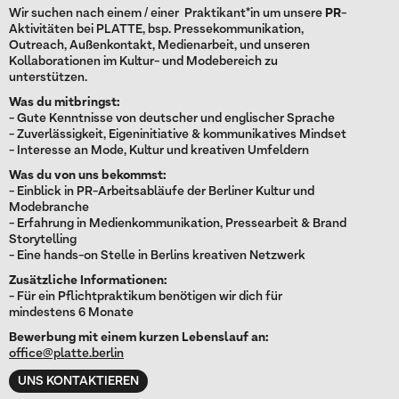
Wir suchen nach einem / einer Praktikant*in um unsere
PR
-
Aktivitäten bei PLATTE, bsp. Pressekommunikation,
Outreach, Außenkontakt, Medienarbeit, und unseren
Kollaborationen im Kultur- und Modebereich zu
unterstützen.
Was du mitbringst:
- Gute Kenntnisse von deutscher und englischer Sprache
- Zuverlässigkeit, Eigeninitiative & kommunikatives Mindset
- Interesse an Mode, Kultur und kreativen Umfeldern
Was du von uns bekommst:
- Einblick in PR-Arbeitsabläufe der Berliner Kultur und
Modebranche
- Erfahrung in Medienkommunikation, Pressearbeit & Brand
Storytelling
- Eine hands-on Stelle in Berlins kreativen Netzwerk
Zusätzliche Informationen:
- Für ein Pflichtpraktikum benötigen wir dich für
mindestens 6 Monate
Bewerbung mit einem kurzen Lebenslauf an:
office@platte.berlin
UNS KONTAKTIEREN