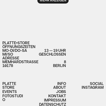
MEHR ANZEIGEN
PLATTE•STORE
ÖFFNUNGSZEITEN
MO-DI/DO-SA
13 — 19 UHR
MI/SO
GESCHLOSSEN
ADRESSE
MEMHARDSTRASSE
8
10178
BERLIN
PLATTE
INFO
SOCIAL
STORE
ABOUT
INSTAGRAM
EVENTS
JOBS
FOTOSTUDI
KONTAKT
O
IMPRESSUM
DATENSCHUTZ