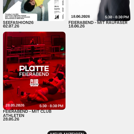
SEEFASHION26
FEIERABEND - MIT RAUFASER
02.07.26
18.06.26
FEIERABEND - MIT CLUB
ATHLETEN
28.05.26