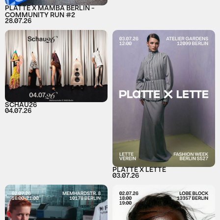
PLATTE X MAMBA BERLIN -
COMMUNITY RUN #2
28.07.26
SCHAU26
04.07.26
PLATTE X LETTE
03.07.26