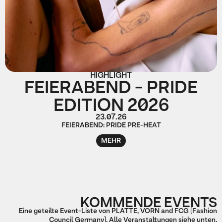
HIGHLIGHT
FEIERABEND - PRIDE
EDITION 2026
23.07.26
FEIERABEND: PRIDE PRE-HEAT
MEHR
KOMMENDE EVENTS
Eine geteilte Event-Liste von PLATTE, VORN and FCG [Fashion
Council Germany]. Alle Veranstaltungen siehe unten.