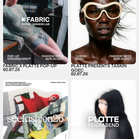
FABRIC X PLATTE POP-UP
PLATTE PRESENTS TASKIN
02.07.26
GOEC
02.07.26