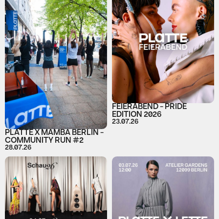
FEIERABEND - PRIDE
EDITION 2026
23.07.26
PLATTE X MAMBA BERLIN -
COMMUNITY RUN #2
28.07.26