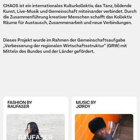
CHAOS ist ein internationales Kulturkollektiv, das Tanz, bildende
Kunst, Live-Musik und Gemeinschaft miteinander verbindet. Durch
die Zusammenführung kreativer Menschen schafft das Kollektiv
Räume für Austausch, Zusammenarbeit und neue Verbindungen.
Dieses Projekt wurde im Rahmen der Gemeinschaftsaufgabe
„Verbesserung der regionalen Wirtschaftsstruktur“ (GRW) mit
Mitteln des Bundes und der Länder gefördert.