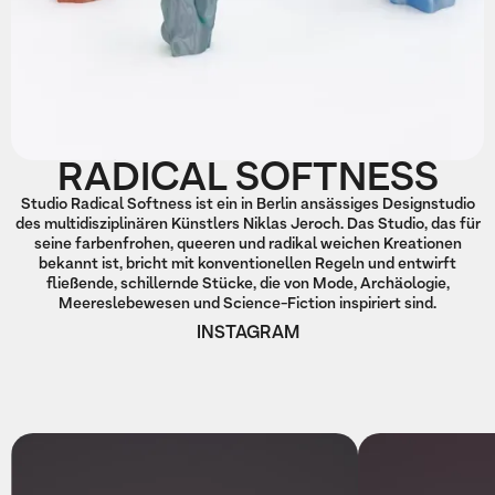
RADICAL SOFTNESS
Studio Radical Softness ist ein in Berlin ansässiges Designstudio
des multidisziplinären Künstlers Niklas Jeroch. Das Studio, das für
seine farbenfrohen, queeren und radikal weichen Kreationen
bekannt ist, bricht mit konventionellen Regeln und entwirft
fließende, schillernde Stücke, die von Mode, Archäologie,
Meereslebewesen und Science-Fiction inspiriert sind.
INSTAGRAM