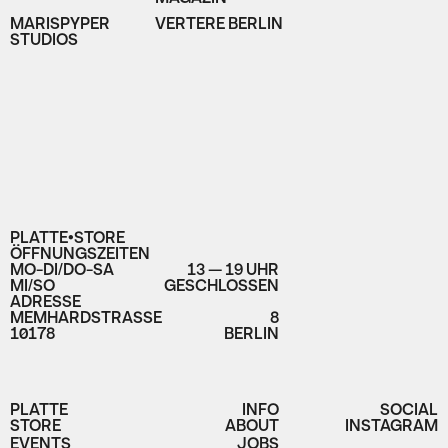
MARISPYPER
VERTERE BERLIN
STUDIOS
PLATTE•STORE
ÖFFNUNGSZEITEN
MO-DI/DO-SA
13 — 19 UHR
MI/SO
GESCHLOSSEN
ADRESSE
MEMHARDSTRASSE
8
10178
BERLIN
PLATTE
INFO
SOCIAL
STORE
ABOUT
INSTAGRAM
EVENTS
JOBS