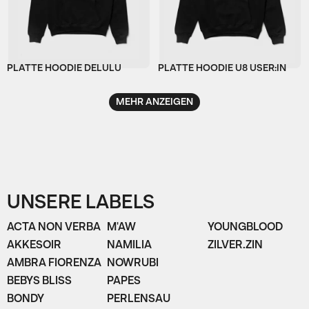
PLATTE HOODIE DELULU
PLATTE HOODIE U8 USER:IN
MEHR ANZEIGEN
UNSERE LABELS
ACTA NON VERBA
M'AW
YOUNGBLOOD
AKKESOIR
NAMILIA
ZILVER.ZIN
AMBRA FIORENZA
NOWRUBI
BEBYS BLISS
PAPES
BONDY
PERLENSAU