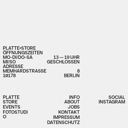
PLATTE•STORE
ÖFFNUNGSZEITEN
MO-DI/DO-SA
13 — 19 UHR
MI/SO
GESCHLOSSEN
ADRESSE
MEMHARDSTRASSE
8
10178
BERLIN
PLATTE
INFO
SOCIAL
STORE
ABOUT
INSTAGRAM
EVENTS
JOBS
FOTOSTUDI
KONTAKT
O
IMPRESSUM
DATENSCHUTZ