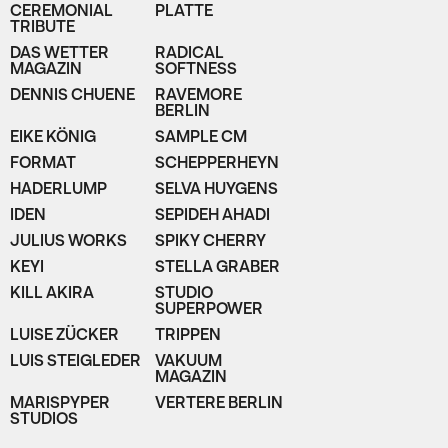
CEREMONIAL
PLATTE
TRIBUTE
DAS WETTER
RADICAL
MAGAZIN
SOFTNESS
DENNIS CHUENE
RAVEMORE
BERLIN
EIKE KÖNIG
SAMPLE CM
FORMAT
SCHEPPERHEYN
HADERLUMP
SELVA HUYGENS
IDEN
SEPIDEH AHADI
JULIUS WORKS
SPIKY CHERRY
KEYI
STELLA GRABER
KILL AKIRA
STUDIO
SUPERPOWER
LUISE ZÜCKER
TRIPPEN
LUIS STEIGLEDER
VAKUUM
MAGAZIN
MARISPYPER
VERTERE BERLIN
STUDIOS