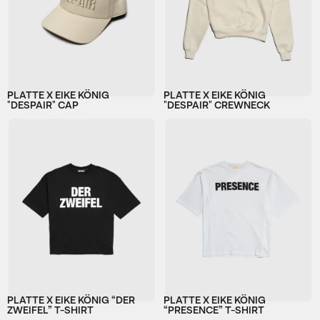
PLATTE X EIKE KÖNIG
PLATTE X EIKE KÖNIG
"DESPAIR" CAP
"DESPAIR" CREWNECK
PLATTE X EIKE KÖNIG “DER
PLATTE X EIKE KÖNIG
ZWEIFEL” T-SHIRT
“PRESENCE” T-SHIRT